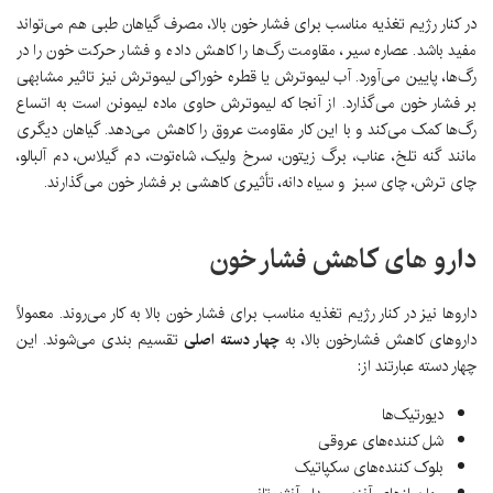
در کنار رژیم تغذیه مناسب برای فشار خون بالا، مصرف گیاهان طبی هم می‌تواند
مفید باشد. عصاره سیر، مقاومت رگ‌ها را کاهش داده و فشار حرکت خون را در
رگ‌ها، پایین می‌آورد. آب لیموترش یا قطره خوراکی لیموترش نیز تاثیر مشابهی
بر فشار خون می‌گذارد. از آنجا که لیموترش حاوی ماده لیمونن است به اتساع
رگ‌ها کمک می‌کند و با این کار مقاومت عروق را کاهش می‌دهد. گیاهان دیگری
مانند گنه تلخ، عناب، برگ زیتون، سرخ ولیک، شاه‌توت، دم گیلاس، دم آلبالو،
چای ترش، چای سبز و سیاه دانه، تأثیری کاهشی بر فشار خون می‌گذارند.
دارو های کاهش فشار خون
داروها نیز در کنار رژیم تغذیه مناسب برای فشار خون بالا به کار می‌روند. معمولاً
داروهای کاهش فشارخون بالا، به
چهار دسته اصلی
تقسیم‌ بندی می‌شوند. این
چهار دسته عبارتند از:
دیورتیک‌ها
شل کننده‌های عروقی
بلوک کننده‌های سکپاتیک