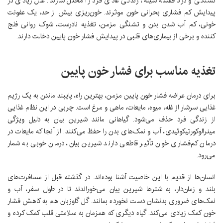
تشنگی و درد قفسه سینه، زندگی عادی فرد را مختل سازند. علل زیادی در
پیدایش کم فشاری بحرانی خون موثرند. خون‌ریزی بیش از حد، یک عفونت
خونی، کم آب شدن بدن و تشنگی مزمن، تغذیه نادرست، شوک روانی فلج
کننده و برخی از بیماری‌های قلبی در پیدایش فشار خون پایین دخالت دارند.
تغذیه مناسب برای فشار خون پایین
برای درمان عراضه فشار خون پایین مزمن، بهترین راه، پایبند ماندن به یک رژیم
غذایی سرشار از غله، میوه، مایعات، ماهی و مرغ است. چربی در این نظام غذایی
از زندگی فرد حذف می‌شود. گیاهانی مانند شیرین بیان به دلیل ویژگی
مینرالوکورتیکوئیدی، آب و نمک‌های بدن را حفظ می‌کنند. از آنجا که مایعات در
درمان کم‌فشاری خون تأثیر قاطعی دارند شیرین بیان، درمان خوبی به شمار
می‌رود.
انسان‌ها از قدیم با این خاصیت آشنا بوده‌اند. در گذشته قبل از مسافرت‌های
بلند و زمان‌دار، به شترها شیرین بیان می‌خوراندند تا در طول سفر، آب و
نمک‌های ضروری بدنشان دست نخورده بمانند. گل گاوزبان هم به کاهش فشار
خون کمک زیادی می‌کند. گیاه دیگری که همزمان به سلامتی قلب کمک کرده و