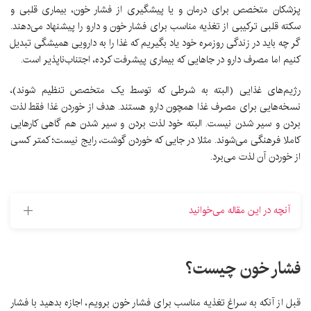
پزشکان متخصص برای درمان و یا پیشگیری از فشار خون، بیماری قلبی و
سکته قلبی ترکیبی از تغذیه مناسب برای فشار خون و دارو را پیشنهاد می‌دهند.
گر چه باید در زندگی روزمره خود یاد بگیریم که غذا را به دارویی همیشگی تبدیل
کنیم اما مصرف دارو در جاهایی که بیماری پیشرفت کرده، اجتناب‌ناپذیر است.
رژیم‌های غذایی (البته به شرطی که توسط یک متخصص تنظیم شوند)،
نسخه‌هایی برای مصرف غذا همچون دارو هستند. هدف از خوردن غذا فقط لذت
بردن و سیر شدن نیست. البته خود لذت بردن و سیر شدن هم گاهی کارهایی
کاملا فرهنگی می‌شوند. مثلا در جایی که خوردن گوشت، رایج نیست؛ کمتر کسی
از خوردن آن لذت می‌برد.
آنچه در این مقاله می‌خوانید
فشار خون چیست؟
قبل از آنکه به سراغ تغذیه مناسب برای فشار خون برویم، اجازه بدهید با فشار