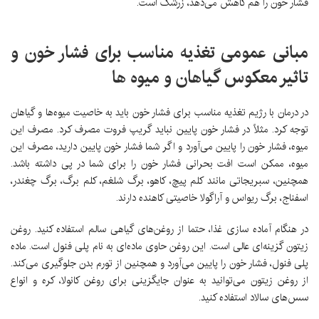
فشار خون را هم کاهش می‌دهد، زرشک است.
مبانی عمومی تغذیه مناسب برای فشار خون و
تاثیر معکوس گیاهان و میوه ها
در درمان با رژیم تغذیه مناسب برای فشار خون باید به خاصیت میوه‌ها و گیاهان
توجه کرد. مثلاً در فشار خون پایین نباید گریپ فروت مصرف کرد. مصرف این
میوه، فشار خون را پایین می‌آورد و اگر شما فشار خون پایین دارید، مصرف این
میوه، ممکن است افت بحرانی فشار خون را برای شما در پی داشته باشد.
همچنین، سبریجاتی مانند کلم پیچ، کاهو، برگ شلغم، کلم برگ، برگ چغندر،
اسفناج، برگ ریواس و آراگولا خاصیتی کاهنده دارند.
در هنگام آماده سازی غذا، حتما از روغن‌های گیاهی سالم استفاده کنید. روغن
زیتون گزینه‌ای عالی است. این روغن حاوی ماده‌ای به نام پلی فنول است. ماده
پلی فنول، فشار خون را پایین می‌آورد و همچنین از تورم بدن جلوگیری می‌کند.
از روغن زیتون می‌توانید به عنوان جایگزینی برای روغن کانولا، کره و انواع
سس‌های سالاد استفاده کنید.