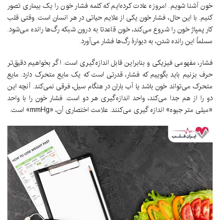
خون آشنا شویم. امروزه عادت کرده‌ایم که کلمه فشار خون را یک بیماری تصور
کنیم. با این حال، فشار خون یکی از علایم حیاتی در هر انسان است. وقتی قلب
کار پمپاژ خون را شروع می‌کند، خون قاعدتا به درون شبکه رگ‌ها رانده می‌شود.
مسلماً این رانده شدن، به دیوارۀ رگ‌ها فشار می‌آورد.
فشار، مفهومی فیزیکی و بنابراین قابل اندازه‌گیری است. اگر بخواهیم دقیق‌تر
حرف بزنیم باید بگوییم که فشار، قدرتی است که یک مایع متحرک دارد. مایع
متحرک می‌تواند خون باشد یا آب باران در هنگام سیل، فرقی نمی‌کند. آنچه این
دو را از هم جدا می‌کند، واحد اندازه‌گیری هر دو است. فشار خون را با واحد
«میلی متر جیوه» اندازه گیری می‌کنند. علامت اختصاری آن، «mmHg» است.