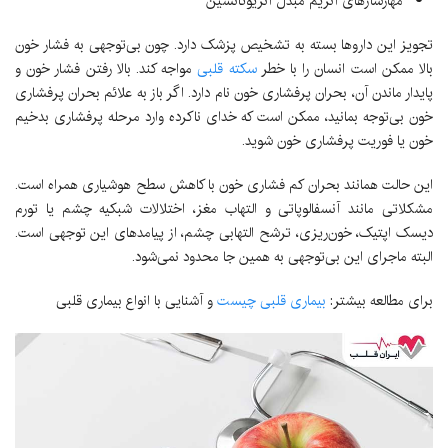
مهارسازهای آنزیم مبدل آنژیوتانسین
تجویز این داروها بسته به تشخیص پزشک دارد. چون بی‌توجهی به فشار خون
بالا ممکن است انسان را با خطر
سکته قلبی
مواجه کند. بالا رفتن فشار خون و
پایدار ماندن آن، بحران پرفشاری خون نام دارد. اگر باز به علائم بحران پرفشاری
خون بی‌توجه بمانید، ممکن است که خدای ناکرده وارد مرحله پرفشاری بدخیم
خون یا فوریت پرفشاری خون شوید.
این حالت همانند بحران کم فشاری خون با کاهش سطح هوشیاری همراه است.
مشکلاتی مانند آنسفالوپاتی و التهاب مغز، اختلالات شبکیه چشم یا تورم
دیسک اپتیک، خون‌ریزی، ترشح التهابی چشم، از پیامدهای این ‌توجهی است.
البته ماجرای این بی‌توجهی به همین جا محدود نمی‌شود.
برای مطالعه بیشتر:
بیماری قلبی چیست
و آشنایی با انواع بیماری قلبی