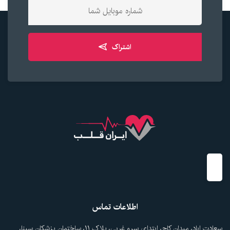
اشتراک
اطلاعات تماس
سعادت اباد، میدان کاج، ابتدای سرو غربی، پلاک ۱۱، ساختمان پزشکان سینا،