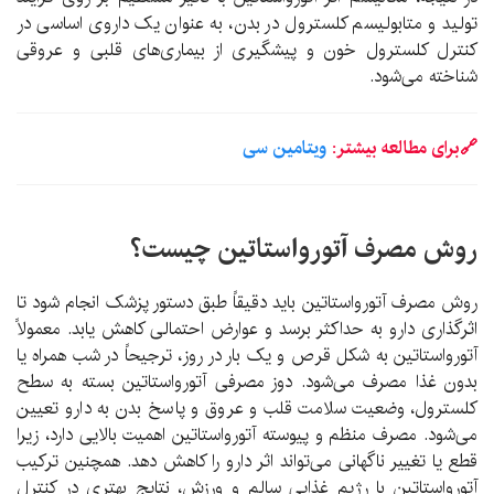
تولید و متابولیسم کلسترول در بدن، به عنوان یک داروی اساسی در
کنترل کلسترول خون و پیشگیری از بیماری‌های قلبی و عروقی
شناخته می‌شود.
🔗برای مطالعه بیشتر:
ویتامین سی
روش مصرف آتورواستاتین چیست؟
روش مصرف آتورواستاتین باید دقیقاً طبق دستور پزشک انجام شود تا
اثرگذاری دارو به حداکثر برسد و عوارض احتمالی کاهش یابد. معمولاً
آتورواستاتین به شکل قرص و یک بار در روز، ترجیحاً در شب همراه یا
بدون غذا مصرف می‌شود. دوز مصرفی آتورواستاتین بسته به سطح
کلسترول، وضعیت سلامت قلب و عروق و پاسخ بدن به دارو تعیین
می‌شود. مصرف منظم و پیوسته آتورواستاتین اهمیت بالایی دارد، زیرا
قطع یا تغییر ناگهانی می‌تواند اثر دارو را کاهش دهد. همچنین ترکیب
آتورواستاتین با رژیم غذایی سالم و ورزش، نتایج بهتری در کنترل