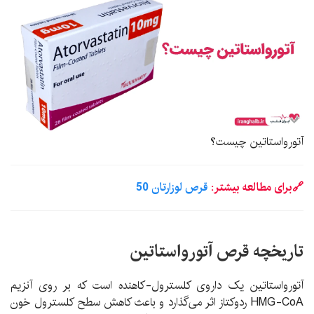
آتورواستاتین چیست؟
🔗برای مطالعه بیشتر:
قرص لوزارتان 50
تاریخچه قرص آتورواستاتین
آتورواستاتین یک داروی کلسترول-کاهنده است که بر روی آنزیم
HMG-CoA ردوکتاز اثر می‌گذارد و باعث کاهش سطح کلسترول خون