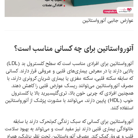
عوارض جانبی آتورواستاتین
آتورواستاتین برای چه کسانی مناسب است؟
آتورواستاتین برای افرادی مناسب است که سطح کلسترول بد (LDL)
بالایی دارند یا در معرض بیماری‌های قلبی و عروقی قرار دارند. کسانی
که سابقه سکته قلبی، سکته مغزی یا بیماری شریان کرونری دارند، با
مصرف آتورواستاتین می‌توانند ریسک عوارض قلبی را کاهش دهند.
همچنین افرادی که چربی خون بالا، تری‌گلیسیرید بالا یا کلسترول
خوب (HDL) پایین دارند، می‌توانند با مشورت پزشک از آتورواستاتین
استفاده کنند.
آتورواستاتین برای کسانی که سبک زندگی کم‌تحرک دارند یا سابقه
خانوادگی بیماری قلبی دارند نیز مفید است و می‌تواند به بهبود سلامت
قلب و عروق کمک کند. مصرف آتورواستاتین تحت نظر پزشک، همراه