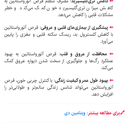
⇐
کاهش تری‌گلیسیرید:
مصرف منظم قرص آتورواستاتین به
کاهش میزان تری‌گلیسیرید خون کمک می‌کند و خطر
مشکلات قلبی را کاهش می‌دهد.
⇐
پیشگیری از بیماری‌های قلبی و عروقی:
قرص آتورواستاتین
با کاهش کلسترول بد، ریسک سکته قلبی و مغزی را پایین
می‌آورد.
⇐
محافظت از عروق و قلب:
قرص آتورواستاتین به بهبود
عملکرد رگ‌ها و جلوگیری از سخت شدن دیواره عروق کمک
می‌کند.
⇐
بهبود طول عمر و کیفیت زندگی:
با کنترل چربی خون، قرص
آتورواستاتین می‌تواند شانس زندگی سالم‌تر و طولانی‌تر را
افزایش دهد.
🔗برای مطالعه بیشتر:
ویتامین دی