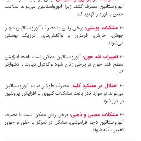
آتورواستاتین مصرف کنند، زیرا آتورواستاتین می‌تواند سلامت
جنین یا نوزاد را تهدید کند.
⇐
مشکلات پوستی:
برخی زنان با مصرف آتورواستاتین دچار
جوش، خارش، قرمزی یا واکنش‌های آلرژیک پوستی
می‌شوند.
⇐
تغییرات قند خون:
آتورواستاتین ممکن است باعث افزایش
سطح قند خون در برخی زنان شود و کنترل دیابت را دشوارتر
کند.
⇐
اختلال در عملکرد کلیه:
مصرف طولانی‌مدت آتورواستاتین
می‌تواند در موارد نادر باعث مشکلات کلیوی یا افزایش پروتئین
در ادرار شود.
⇐
مشکلات عصبی و ذهنی:
برخی زنان ممکن است با مصرف
آتورواستاتین دچار فراموشی، مشکل در تمرکز یا خلق و خوی
تغییر یافته شوند.