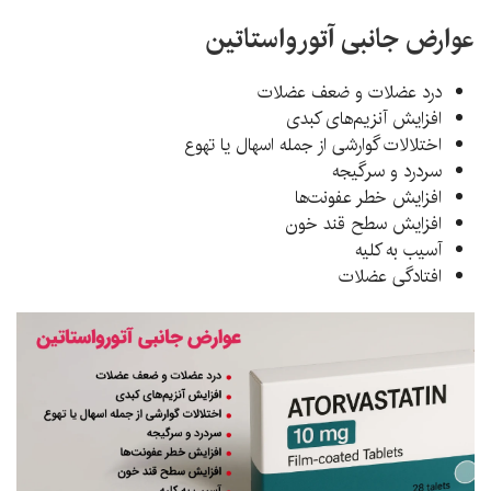
عوارض جانبی آتورواستاتین
درد عضلات و ضعف عضلات
افزایش آنزیم‌های کبدی
اختلالات گوارشی از جمله اسهال یا تهوع
سردرد و سرگیجه
افزایش خطر عفونت‌ها
افزایش سطح قند خون
آسیب به کلیه
افتادگی عضلات