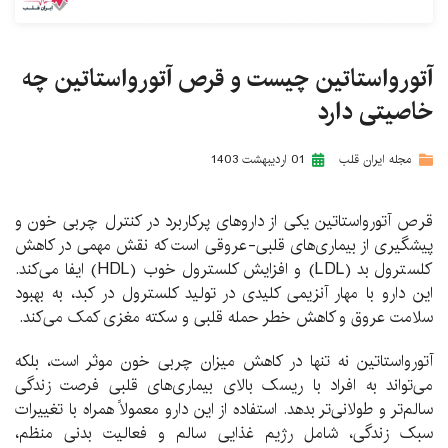
آتورواستاتین چیست و قرص آتورواستاتین چه
خاصیتی دارد
مجله ایران قلب
01 ارديبهشت 1403
قرص آتورواستاتین یکی از داروهای پرکاربرد در کنترل چربی خون و
پیشگیری از بیماری‌های قلبی-عروقی است که نقش مهمی در کاهش
کلسترول بد (LDL) و افزایش کلسترول خوب (HDL) ایفا می‌کند.
این دارو با مهار آنزیمی کلیدی در تولید کلسترول در کبد، به بهبود
سلامت عروق و کاهش خطر حمله قلبی و سکته مغزی کمک می‌کند.
آتورواستاتین نه تنها در کاهش میزان چربی خون موثر است، بلکه
می‌تواند به افراد با ریسک بالای بیماری‌های قلبی فرصت زندگی
سالم‌تر و طولانی‌تر بدهد. استفاده از این دارو معمولاً همراه با تغییرات
سبک زندگی، شامل رژیم غذایی سالم و فعالیت بدنی منظم،