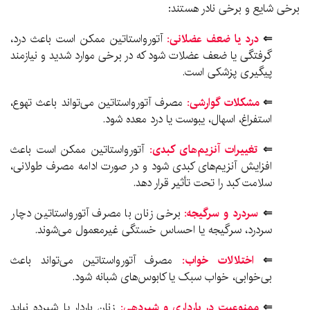
برخی شایع و برخی نادر هستند:
⇐
درد یا ضعف عضلانی:
آتورواستاتین ممکن است باعث درد،
گرفتگی یا ضعف عضلات شود که در برخی موارد شدید و نیازمند
پیگیری پزشکی است.
⇐
مشکلات گوارشی:
مصرف آتورواستاتین می‌تواند باعث تهوع،
استفراغ، اسهال، یبوست یا درد معده شود.
⇐
تغییرات آنزیم‌های کبدی:
آتورواستاتین ممکن است باعث
افزایش آنزیم‌های کبدی شود و در صورت ادامه مصرف طولانی،
سلامت کبد را تحت تأثیر قرار دهد.
⇐
سردرد و سرگیجه:
برخی زنان با مصرف آتورواستاتین دچار
سردرد، سرگیجه یا احساس خستگی غیرمعمول می‌شوند.
⇐
اختلالات خواب:
مصرف آتورواستاتین می‌تواند باعث
بی‌خوابی، خواب سبک یا کابوس‌های شبانه شود.
⇐
ممنوعیت در بارداری و شیردهی:
زنان باردار یا شیرده نباید