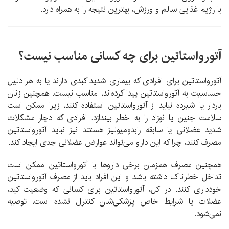
با رژیم غذایی سالم و ورزش، بهترین نتیجه را به همراه دارد.
آتورواستاتین برای چه کسانی مناسب نیست؟
آتورواستاتین برای افرادی که بیماری شدید کبدی دارند یا به هر دلیل
حساسیت به آتورواستاتین پیدا کرده‌اند، مناسب نیست. همچنین زنان
باردار یا شیرده نباید از آتورواستاتین استفاده کنند، زیرا ممکن است
سلامت جنین یا نوزاد را به خطر بیندازد. افرادی که دچار مشکلات
شدید عضلانی یا سابقه رابدومیولیز هستند نیز نباید آتورواستاتین
مصرف کنند، چرا که این دارو می‌تواند عوارض عضلانی جدی ایجاد کند.
همچنین مصرف همزمان برخی داروها با آتورواستاتین ممکن است
تداخل خطرناک داشته باشد و این افراد باید از مصرف آتورواستاتین
خودداری کنند. در کل، آتورواستاتین برای کسانی که وضعیت کبد،
عضلات یا شرایط خاص پزشکی‌شان کنترل نشده است، توصیه
نمی‌شود.