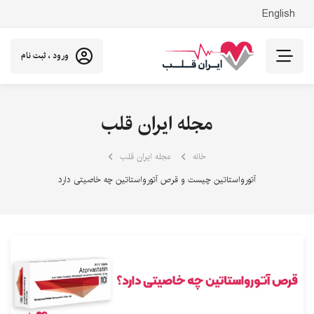
English
ورود ، ثبت نام
مجله ایران قلب
خانه
مجله ایران قلب
آتورواستاتین چیست و قرص آتورواستاتین چه خاصیتی دارد