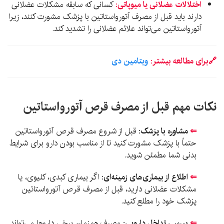
اختلالات عضلانی یا میوپاتی:
کسانی که سابقه مشکلات عضلانی
دارند باید قبل از مصرف آتورواستاتین با پزشک مشورت کنند، زیرا
آتورواستاتین می‌تواند علائم عضلانی را تشدید کند.
🔗برای مطالعه بیشتر:
ویتامین دی
نکات مهم قبل از مصرف قرص آتورواستاتین
⇐
مشاوره با پزشک:
قبل از شروع مصرف قرص آتورواستاتین
حتماً با پزشک مشورت کنید تا از مناسب بودن دارو برای شرایط
بدنی شما مطمئن شوید.
⇐
اطلاع از بیماری‌های زمینه‌ای:
اگر بیماری کبدی، کلیوی، یا
مشکلات عضلانی دارید، قبل از مصرف قرص آتورواستاتین
پزشک خود را مطلع کنید.
⇐
بررسی تداخل دارویی:
مصرف همزمان برخی داروها می‌تواند