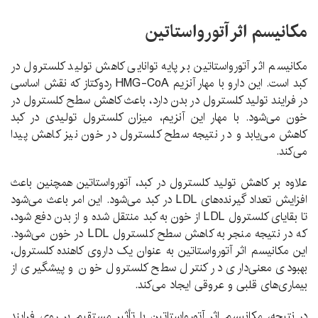
مکانیسم اثر آتورواستاتین
مکانیسم اثر آتورواستاتین بر پایه توانایی کاهش تولید کلسترول در
کبد است. این دارو با مهار آنزیم HMG-CoA ردوکتاز که نقش اساسی
در فرایند تولید کلسترول در بدن دارد، باعث کاهش سطح کلسترول در
خون می‌شود. با مهار این آنزیم، میزان کلسترول تولیدی در کبد
کاهش می‌یابد و در نتیجه سطح کلسترول در خون نیز کاهش پیدا
می‌کند.
علاوه بر کاهش تولید کلسترول در کبد، آتورواستاتین همچنین باعث
افزایش تعداد گیرنده‌های LDL در کبد می‌شود. این امر باعث می‌شود
تا بقایای کلسترول LDL از خون به کبد منتقل شده و از بدن دفع شود،
که در نتیجه منجر به کاهش سطح کلسترول LDL در خون می‌شود.
این مکانیسم اثر آتورواستاتین به عنوان یک داروی کاهنده کلسترول،
بهبودی معنی‌داری در کنترل سطح کلسترول خون و پیشگیری از
بیماری‌های قلبی و عروقی ایجاد می‌کند.
در نتیجه، مکانیسم اثر آتورواستاتین با تأثیر مستقیم بر روی فرایند