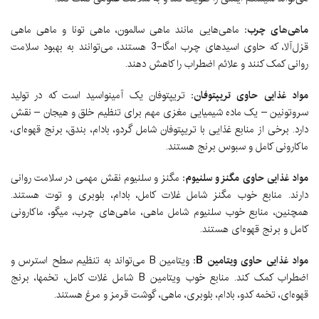
ماهی‌های چرب:
ماهی‌هایی مانند ماهی سالمون، ماهی تونا و ماهی ماهی
قزل‌آلا، که حاوی اسیدهای چرب امگا-3 هستند، می‌توانند به بهبود سلامت
روانی کمک کنند و علائم اضطراب را کاهش دهند.
مواد غذایی حاوی تریپتوفان:
تریپتوفان یک آمینواسید است که در تولید
سروتونین – یک ماده شیمیایی مغزی مهم برای تنظیم خلق و هیجان – نقش
دارد. برخی از منابع غذایی با تریپتوفان شامل گردو، بادام، بندق، برنج قهوه‌ای،
ماکارونی کامل و سبوس برنج هستند.
مواد غذایی حاوی مگنز و سلنیوم:
مگنز و سلنیوم نقش مهمی در سلامت روانی
دارند. منابع خوب مگنز شامل غلات کامل، بادام، بلوبری و توت هستند.
همچنین، منابع خوب سلنیوم شامل ماهی، ماهی‌های چرب، میگو، ماکارونی
کامل و برنج قهوه‌ای هستند.
مواد غذایی حاوی ویتامین B:
ویتامین B می‌تواند به تنظیم سطح استرس و
اضطراب کمک کند. منابع خوب ویتامین B شامل غلات کامل، تخمها، برنج
قهوه‌ای، تخمه کدو، بادام، بلوبری، ماهی، گوشت قرمز و مرغ هستند.