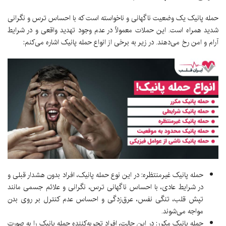
حمله پانیک یک وضعیت ناگهانی و ناخواسته است که با احساس ترس و نگرانی
شدید همراه است. این حملات معمولاً در عدم وجود تهدید واقعی و در شرایط
آرام و امن رخ می‌دهند. در زیر به برخی از انواع حمله پانیک اشاره می‌کنم:
حمله پانیک غیرمنتظره: در این نوع حمله پانیک، افراد بدون هشدار قبلی و
در شرایط عادی، با احساس ناگهانی ترس، نگرانی و علائم جسمی مانند
تپش قلب، تنگی نفس، عرق‌زدگی و احساس عدم کنترل بر روی بدن
مواجه می‌شوند.
حمله پانیک مکرر: در این حالت، افراد تجربه‌کننده حمله پانیک را به صورت