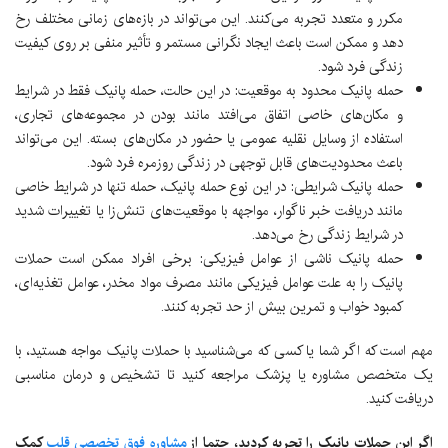
مکرر و متعدد تجربه می‌کنند. این می‌تواند در بازه‌های زمانی مختلف رخ
دهد و ممکن است باعث ایجاد نگرانی مستمر و تأثیر منفی بر روی کیفیت
زندگی فرد شود.
حمله پانیک محدود به موقعیت: در این حالت، حمله پانیک فقط در شرایط
و مکان‌های خاصی اتفاق می‌افتد مانند بودن در مجموعه‌های تجاری،
استفاده از وسایل نقلیه عمومی یا حضور در مکان‌های بسته. این می‌تواند
باعث محدودیت‌های قابل توجهی در زندگی روزمره فرد شود.
حمله پانیک شرایطی: در این نوع حمله پانیک، حمله تنها در شرایط خاصی
مانند دریافت خبر ناگوار، مواجهه با موقعیت‌های تنش‌زا یا تغییرات شدید
در شرایط زندگی رخ می‌دهد.
حمله پانیک ناشی از عوامل فیزیکی: برخی افراد ممکن است حملات
پانیک را به علت عوامل فیزیکی مانند مصرف مواد مخدر، عوامل تغذیه‌ای،
کمبود خواب و تمرین بیش از حد تجربه کنند.
مهم است که اگر شما یا کسی که می‌شناسید با حملات پانیک مواجه هستید، با
یک متخصص مشاوره یا پزشک مراجعه کنید تا تشخیص و درمان مناسبی
دریافت کنید.
اگر این حملات پانیک را تجربه کردید، حتما از
مشاوره فوق تخصصی قلب
کمک