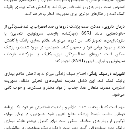
استرس است. روش‌های روانشناختی می‌توانند به کاهش علائم بیماری پانیک
کمک کنند و راهکارهای موثری برای مدیریت اضطراب فراهم کنند.
درمان دارویی:
ممکن است پزشک داروهای ضد اضطراب یا ضدافسردگی از
خانواده‌هایی مانند SSRI (مهارکننده بازجذب سروتونین انتخابی) یا
بنزودیازپین‌ها تجویز کند. این داروها می‌توانند علائم بیماری پانیک را کاهش
دهند و بهبود روانی فرد را تسهیل کنند. همچنین، در موارد شدیدتر، پزشک
ممکن است داروهای ضدافسردگی تری‌سیکلیک یا مهارکننده بازجذب
سروتونین و نوراپی‌نفرین (SNRI) تجویز کند.
تغییرات در سبک زندگی:
اصلاح سبک زندگی می‌تواند به کاهش علائم بیماری
پانیک کمک کند. این شامل ممارسه فعالیت‌های تحرکی منظم، مدیریت
استرس، مصرف متعادل غذا، اجتناب از مواد مخدر و مسکن‌ها، و خواب کافی
می‌شود.
مهم است که با توجه به شدت علائم و وضعیت شخصیتی هر فرد، یک برنامه
درمانی مناسب توسط پزشک معالج تعیین شود. همچنین، در برخی موارد،
ترکیبی از روش‌های مختلف ممکن است برای کنترل بیشتر علائم بیماری
پانیک مورد استفاده قرار گیرد. بهتر است با یک پزشک متخصص یا روانشناس