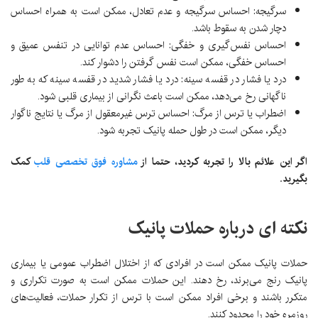
سرگیجه: احساس سرگیجه و عدم تعادل، ممکن است به همراه احساس
دچار شدن به سقوط باشد.
احساس نفس‌گیری و خفگی: احساس عدم توانایی در تنفس عمیق و
احساس خفگی، ممکن است نفس گرفتن را دشوار کند.
درد یا فشار در قفسه سینه: درد یا فشار شدید در قفسه سینه که به طور
ناگهانی رخ می‌دهد، ممکن است باعث نگرانی از بیماری قلبی شود.
اضطراب یا ترس از مرگ: احساس ترس غیرمعقول از مرگ یا نتایج ناگوار
دیگر، ممکن است در طول حمله پانیک تجربه شود.
اگر این علائم بالا را تجربه کردید، حتما از
مشاوره فوق تخصصی قلب
کمک
بگیرید.
نکته ای درباره حملات پانیک
حملات پانیک ممکن است در افرادی که از اختلال اضطراب عمومی یا بیماری
پانیک رنج می‌برند، رخ دهند. این حملات ممکن است به صورت تکراری و
متکرر باشند و برخی افراد ممکن است با ترس از تکرار حملات، فعالیت‌های
روزمره خود را محدود کنند.