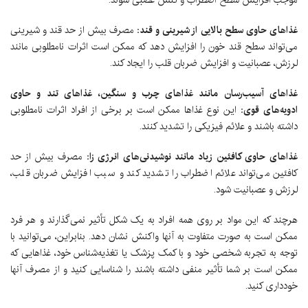
موجب افزایش سطح اضطراب و تنش عصبی شوند.
غذاهای حاوی سطح بالایی از شیرینی و قند:
مصرف بیش از حد قند و شیرینی
می‌تواند سطح قند خون را افزایش دهد که ممکن است اثرات نامطلوبی مانند
لرزش، عصبانیت و افزایش ضربان قلب را ایجاد کند.
غذاهای آسیب‌رسان مانند غذاهای چرب و سنگین، غذاهای تند و حاوی
ادویه‌های قوی:
این نوع غذاها ممکن است بر برخی از افراد اثرات نامطلوبی
داشته باشند و علائم فیزیکی را تشدید کنند.
غذاهای حاوی کافئین زیاد مانند نوشیدنی‌های انرژی زا:
مصرف بیش از حد
کافئین می‌تواند علائم اضطراب را تشدید کند و سبب افزایش ضربان قلب،
لرزش و عصبانیت شود.
هرچند که این مواد بر روی همه افراد به یک شکل تأثیر نمی‌گذارند و هر فرد
ممکن است به صورت متفاوت به آنها واکنش نشان دهد. بنابراین، می‌توانید با
توجه به تجربه شخصی خود و با کمک پزشک یا تغذیه‌شناس خود، غذاهایی که
ممکن است بر شما تأثیر منفی داشته باشند را شناسایی کنید و از مصرف آنها
خودداری کنید.