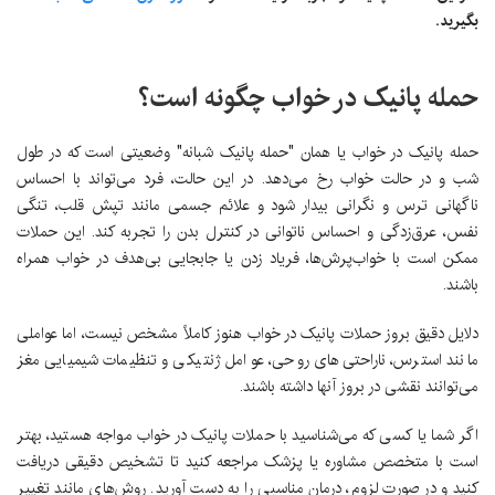
بگیرید.
حمله پانیک در خواب چگونه است؟
حمله پانیک در خواب یا همان "حمله پانیک شبانه" وضعیتی است که در طول
شب و در حالت خواب رخ می‌دهد. در این حالت، فرد می‌تواند با احساس
ناگهانی ترس و نگرانی بیدار شود و علائم جسمی مانند تپش قلب، تنگی
نفس، عرق‌زدگی و احساس ناتوانی در کنترل بدن را تجربه کند. این حملات
ممکن است با خواب‌پرش‌ها، فریاد زدن یا جابجایی بی‌هدف در خواب همراه
باشند.
دلایل دقیق بروز حملات پانیک در خواب هنوز کاملاً مشخص نیست، اما عواملی
مانند استرس، ناراحتی‌های روحی، عوامل ژنتیکی و تنظیمات شیمیایی مغز
می‌توانند نقشی در بروز آنها داشته باشند.
اگر شما یا کسی که می‌شناسید با حملات پانیک در خواب مواجه هستید، بهتر
است با متخصص مشاوره یا پزشک مراجعه کنید تا تشخیص دقیقی دریافت
کنید و در صورت لزوم، درمان مناسبی را به دست آورید. روش‌های مانند تغییر