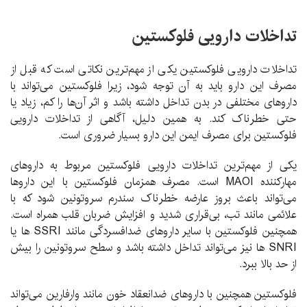
تداخلات دارویی فلوکستین
تداخلات دارویی فلوکستین یکی از مهم‌ترین نکاتی است که قبل از
مصرف این دارو باید به آن توجه شود، زیرا فلوکستین می‌تواند با
داروهای مختلفی در بدن تداخل داشته باشد و اثر آن‌ها را کم، زیاد یا
حتی خطرناک کند. به همین دلیل، آگاهی از تداخلات دارویی
فلوکستین برای مصرف ایمن این دارو بسیار ضروری است.
یکی از مهم‌ترین تداخلات دارویی فلوکستین مربوط به داروهای
مهارکننده MAOI است. مصرف همزمان فلوکستین با این داروها
می‌تواند باعث بروز عارضه خطرناک سندرم سروتونین شود که با
علائمی مانند تب، بی‌قراری شدید و افزایش ضربان قلب همراه است.
همچنین فلوکستین با سایر داروهای ضدافسردگی مانند SSRI ها یا
SNRI ها نیز می‌تواند تداخل داشته باشد و سطح سروتونین را بیش
از حد بالا ببرد.
فلوکستین همچنین با داروهای ضدانعقاد خون مانند وارفارین می‌تواند