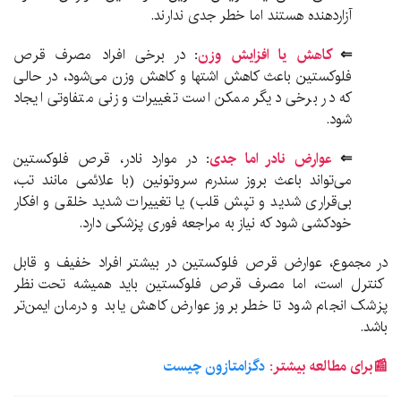
آزاردهنده هستند اما خطر جدی ندارند.
⇐
کاهش یا افزایش وزن
:
در برخی افراد مصرف قرص
فلوکستین باعث کاهش اشتها و کاهش وزن می‌شود، در حالی
که در برخی دیگر ممکن است تغییرات وزنی متفاوتی ایجاد
شود.
⇐
عوارض نادر اما جدی
:
در موارد نادر، قرص فلوکستین
می‌تواند باعث بروز سندرم سروتونین (با علائمی مانند تب،
بی‌قراری شدید و تپش قلب) یا تغییرات شدید خلقی و افکار
خودکشی شود که نیاز به مراجعه فوری پزشکی دارد.
در مجموع، عوارض قرص فلوکستین در بیشتر افراد خفیف و قابل
کنترل است، اما مصرف قرص فلوکستین باید همیشه تحت نظر
پزشک انجام شود تا خطر بروز عوارض کاهش یابد و درمان ایمن‌تر
باشد.
📰برای مطالعه بیشتر:
دگزامتازون چیست