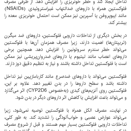
تداخل ایجاد کند و خطر خونریزی را افزایش دهد. از طرفی مصرف
فلوکستین همراه با داروهای ضدالتهاب غیراستروئیدی (NSAIDs)
مانند ایبوپروفن یا آسپرین نیز ممکن است احتمال خونریزی معده را
بیشتر کند.
در بخش دیگری از تداخلات دارویی فلوکستین، داروهای ضد میگرن
(تریپتان‌ها) اهمیت دارند، زیرا مصرف همزمان آن‌ها با فلوکستین
می‌تواند خطر سندرم سروتونین را افزایش دهد. همچنین برخی
داروهای اعصاب مانند لیتیوم یا داروهای ضدروان‌پریشی نیز ممکن
است با فلوکستین تداخل داشته باشند و نیاز به تنظیم دقیق دوز دارند.
فلوکستین می‌تواند با داروهای ضدصرع مانند کاربامازپین نیز تداخل
داشته باشد و سطح داروها را در بدن تغییر دهد. علاوه بر این،
فلوکستین روی آنزیم‌های کبدی (به‌خصوص CYP2D6) اثر می‌گذارد
و می‌تواند باعث افزایش یا کاهش اثر داروهای دیگر در بدن شود.
در نهایت، مصرف الکل همراه با فلوکستین توصیه نمی‌شود، زیرا
می‌تواند عوارض عصبی و خواب‌آلودگی را تشدید کند. به طور کلی،
تداخلات دارویی فلوکستین بسیار مهم هستند و قبل از شروع مصرف