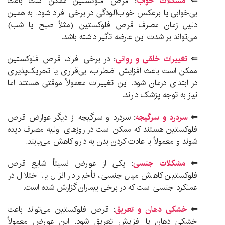
⇐
مشکلات خواب
:
قرص فلوکستین ممکن است باعث
بی‌خوابی یا برعکس خواب‌آلودگی در برخی افراد شود. به همین
دلیل زمان مصرف قرص فلوکستین (مثلاً صبح یا شب)
می‌تواند بر شدت این عارضه تأثیر داشته باشد.
⇐
تغییرات خلقی و روانی
:
در برخی افراد، قرص فلوکستین
ممکن است باعث افزایش اضطراب، بی‌قراری یا تحریک‌پذیری
در ابتدای درمان شود. این تغییرات معمولاً موقتی هستند اما
نیاز به توجه پزشک دارند.
⇐
سردرد و سرگیجه
:
سردرد و سرگیجه از دیگر عوارض قرص
فلوکستین هستند که ممکن است در روزهای اولیه مصرف دیده
شوند و معمولاً با عادت کردن بدن به دارو کاهش می‌یابند.
⇐
مشکلات جنسی
:
یکی از عوارض نسبتاً شایع قرص
فلوکستین کاهش میل جنسی، تأخیر در انزال یا اختلال در
عملکرد جنسی است که در برخی بیماران گزارش شده است.
⇐
خشکی دهان و تعریق
:
قرص فلوکستین می‌تواند باعث
خشکی دهان یا افزایش تعریق شود. این عوارض معمولاً