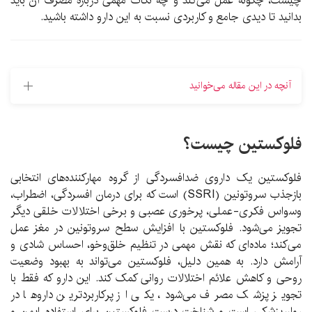
چیست، چگونه عمل می‌کند و چه نکات مهمی درباره مصرف آن باید
بدانید تا دیدی جامع و کاربردی نسبت به این دارو داشته باشید.
آنچه در این مقاله می‌خوانید
فلوکستین چیست؟
فلوکستین یک داروی ضدافسردگی از گروه مهارکننده‌های انتخابی
بازجذب سروتونین (SSRI) است که برای درمان افسردگی، اضطراب،
وسواس فکری-عملی، پرخوری عصبی و برخی اختلالات خلقی دیگر
تجویز می‌شود. فلوکستین با افزایش سطح سروتونین در مغز عمل
می‌کند؛ ماده‌ای که نقش مهمی در تنظیم خلق‌وخو، احساس شادی و
آرامش دارد. به همین دلیل، فلوکستین می‌تواند به بهبود وضعیت
روحی و کاهش علائم اختلالات روانی کمک کند. این دارو که فقط با
تجویز پزشک مصرف می‌شود، یکی از پرکاربردترین داروها در
روان‌پزشکی است و شناخت درست فلوکستین برای استفاده ایمن و