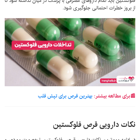
فلوکستین باید تمام داروهای مصرفی با پزشک در میان گذاشته شود تا
از بروز خطرات احتمالی جلوگیری شود.
📰برای مطالعه بیشتر:
بهترین قرص برای تپش قلب
نکات دارویی قرص فلوکستین
در ادامه مهم‌ترین نکات دارویی قرص فلوکستین را به‌صورت موردی و