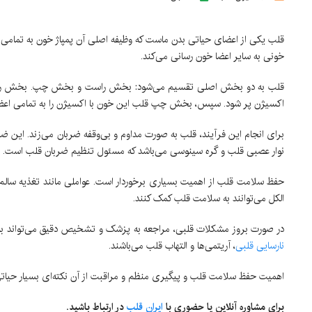
قلب یکی از اعضای حیاتی بدن ماست که وظیفه اصلی آن پمپاژ خون به تمام
خونی به سایر اعضا خون رسانی می‌کند.
قلب به دو بخش اصلی تقسیم می‌شود: بخش راست و بخش چپ. بخش راست قلب
اکسیژن پر شود. سپس، بخش چپ قلب این خون با اکسیژن را به تمامی اعضا و 
برای انجام این فرآیند، قلب به صورت مداوم و بی‌وقفه ضربان می‌زند. 
نوار عصبی قلب و گره سینوسی می‌باشد که مسئول تنظیم ضربان قلب است.
حفظ سلامت قلب از اهمیت بسیاری برخوردار است. عواملی مانند تغذیه سا
الکل می‌توانند به سلامت قلب کمک کنند.
در صورت بروز مشکلات قلبی، مراجعه به پزشک و تشخیص دقیق می‌تواند به 
نارسایی قلبی
، آریتمی‌ها و التهاب قلب می‌باشند.
اهمیت حفظ سلامت قلب و پیگیری منظم و مراقبت از آن نکته‌ای بسیار حیات
برای مشاوره آنلاین یا حضوری با
ایران قلب
در ارتباط باشید.