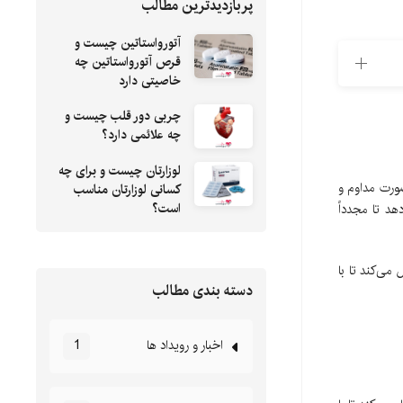
پربازدیدترین مطالب
آتورواستاتین چیست و
قرص آتورواستاتین چه
خاصیتی دارد
چربی دور قلب چیست و
چه علائمی دارد؟
لوزارتان چیست و برای چه
ورت مداوم و
کسانی لوزارتان مناسب
است؟
د تا مجدداً
ی‌کند تا با
دسته بندی مطالب
اخبار و رویداد ها
1