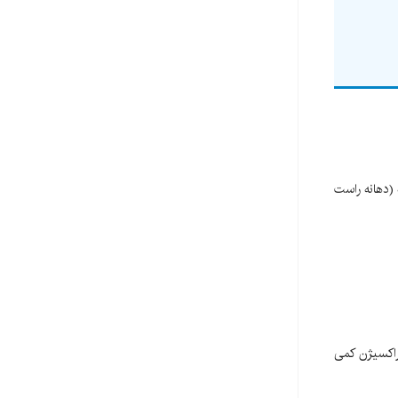
(دهانه راست
راکسیژن کمی