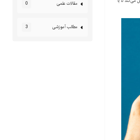
ی‌کند تا با
مقالات علمی
0
مطالب آموزشی
3