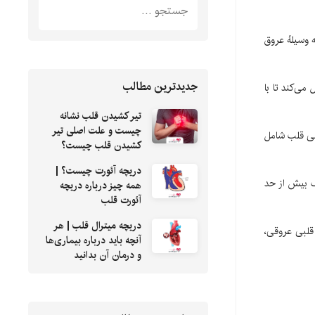
وسیلهٔ عروق
جدیدترین مطالب
ی‌کند تا با
تیر کشیدن قلب نشانه
چیست و علت اصلی تیر
بی قلب شامل
کشیدن قلب چیست؟
دریچه آئورت چیست؟ |
ف بیش از حد
همه چیز درباره دریچه
آئورت قلب
دریچه میترال قلب | هر
قلبی عروقی،
آنچه باید درباره بیماری‌ها
و درمان آن بدانید