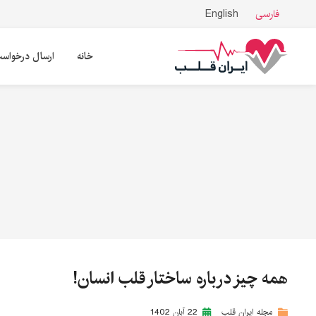
فارسی
English
خانه
ارسال درخواس
همه چیز درباره ساختار قلب انسان!
مجله ایران قلب
22 آبان 1402