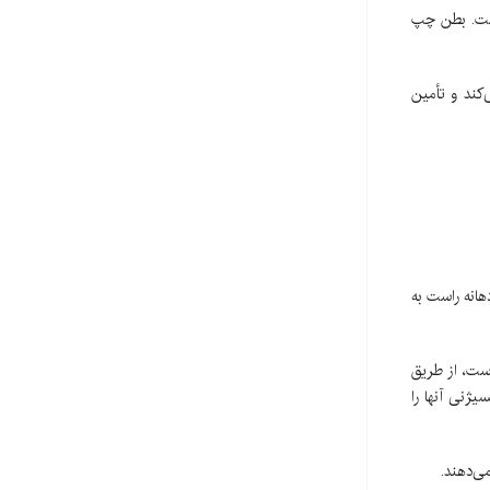
است. بطن چپ
‌کند و تأمین
هانه راست به
ست، از طریق
ژنی آنها را
ی‌دهند.