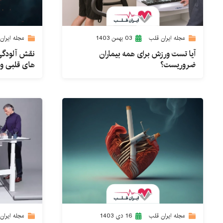
مجله ایران قلب
03 بهمن 1403
مجله ایران
آیا تست ورزش برای همه بیماران
نقش آلودگی 
ضروریست؟
های قلبی و
مجله ایران قلب
16 دی 1403
مجله ایران