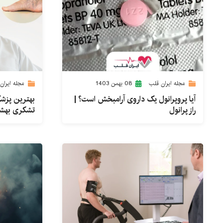
مجله ایران قلب
08 بهمن 1403
مجله ایران
آیا پروپرانول یک داروی آرامبخش است؟ |
بهترین پزشک
راز پرانول
تشکری بهش