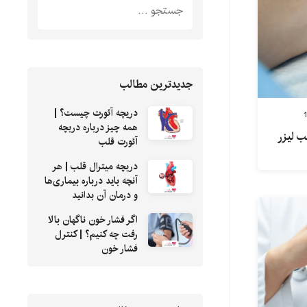
جدیدترین مطالب
دریچه آئورت چیست؟ |
همه چیز درباره دریچه
ب لیزر
آئورت قلب
دریچه میترال قلب | هر
آنچه باید درباره بیماری‌ها
و درمان آن بدانید
اگر فشار خون ناگهان بالا
رفت چه کنیم؟ | کنترل
فشار خون