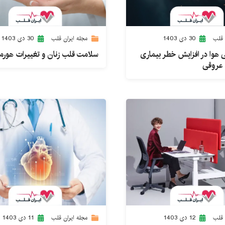
 قلب
30 دی 1403
مجله ایران قلب
30 دی 1403
هوا در افزایش خطر بیماری
سلامت قلب زنان و تغییرات هورم
 عروقی
 قلب
12 دی 1403
مجله ایران قلب
11 دی 1403