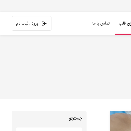
ران قلب
تماس با ما
ورود ، ثبت نام
جستجو