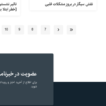
نقش سیگار در بروز مشکلات قلبی
تاثیر نشستن
[خطر ابتلا ب
10
9
8
7
عضویت در خبرنامه
برای اطلاع از آخرید اخبار و رویداد
شوید.