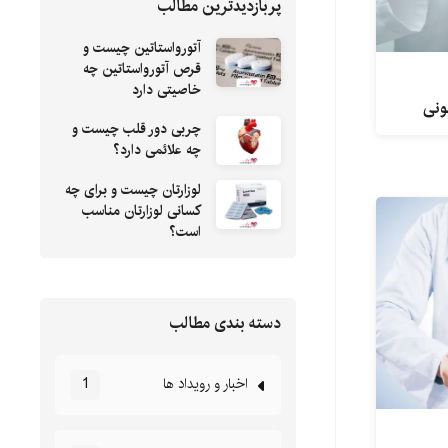
پربازدیدترین مطالب
آتورواستاتین چیست و
قرص آتورواستاتین چه
خاصیتی دارد
ونی
چربی دور قلب چیست و
چه علائمی دارد؟
لوزارتان چیست و برای چه
کسانی لوزارتان مناسب
است؟
دسته بندی مطالب
اخبار و رویداد ها
1