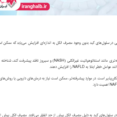
 در آن مقدار چربی در سلول‌های کبد بدون وجود مصرف الکل به اندازه‌ای افزایش می‌یابد که ممکن
NAFLD معمولاً بی‌علامت است و ممکن است تا زمانی که به مراحل پیشرفته‌تری مانند استئاتوهپاتیت غیرالکلی (NASH) و سیرو
لا به NAFLD را افزایش دهند.
ظم امکان‌پذیر است. در موارد پیشرفته‌تر، ممکن است نیاز به درمان‌های دارویی یا روش‌ها
افزایش چربی در سلول‌های کبد به دلیل مصرف الکل بیش از حد اتفاق می‌افتد. مصرف الکل بیش ا