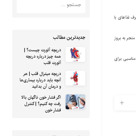
ف غذاهای با
جدیدترین مطالب
منجر به بروز
دریچه آئورت چیست؟ |
همه چیز درباره دریچه
 مناسبی برای
آئورت قلب
دریچه میترال قلب | هر
آنچه باید درباره بیماری‌ها
و درمان آن بدانید
اگر فشار خون ناگهان بالا
رفت چه کنیم؟ | کنترل
فشار خون