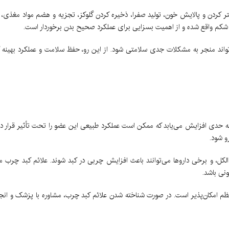
 کردن و پالایش خون، تولید صفرا، ذخیره کردن گلوکز، تجزیه و هضم مواد مغذی، و
شکم واقع شده و از اهمیت بسزایی برای عملکرد صحیح بدن برخوردار است.
‌تواند منجر به مشکلات جدی سلامتی شود. از این رو، حفظ سلامت و عملکرد بهینه ک
حدی افزایش می‌یابد که ممکن است عملکرد طبیعی این عضو را تحت تأثیر قرار ده
و شود.
لکل، و برخی داروها می‌توانند باعث افزایش چربی در کبد شوند. علائم کبد چرب می
نی باشد.
م امکان‌پذیر است. در صورت شناخته شدن علائم کبد چرب، مشاوره با پزشک و انجا