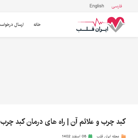
فارسی
English
خانه
ارسال درخواس
کبد چرب و علائم آن | راه های درمان کبد چرب
مجله ایران قلب
08 اسفند 1402