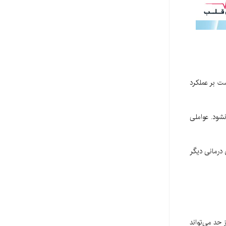
 است بر عملکرد
ز نافلد پیشرفت کند، شناخته نشود. عواملی
ی درمانی دیگر
ز حد می‌تواند