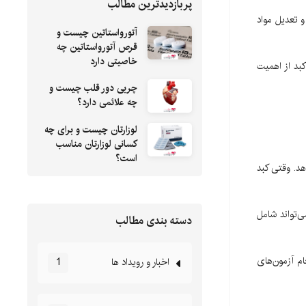
پربازدیدترین مطالب
 تعدیل مواد
آتورواستاتین چیست و
قرص آتورواستاتین چه
خاصیتی دارد
بد از اهمیت
چربی دور قلب چیست و
چه علائمی دارد؟
لوزارتان چیست و برای چه
کسانی لوزارتان مناسب
است؟
د. وقتی کبد
‌تواند شامل
دسته بندی مطالب
م آزمون‌های
اخبار و رویداد ها
1