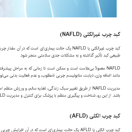
کبد چرب غیرالکلی (NAFLD)
کبد چرب غیرالکلی یا NAFLD یک حالت بیماری‌ای است که
طبیعی کبد تأثیر گذاشته و به مشکلات جدی سلامتی منجر شود.
مانند اضافه وزن، دیابت، متابولیسم چربی نامطلوب، و عدم فعالیت بدنی می‌توانند عوامل خطر ابت
مدیریت NAFLD از طریق تغییر سبک زندگی، تغذیه سالم، و ورزش من
باشد. از این رو، شناخت و پیگیری منظم با پزشک برای کنترل و مدیریت NAFLD اهمیت دارد.
کبد چرب الکلی (AFLD)
کبد چرب الکلی یا AFLD یک حالت بیماری‌ای است که در آن 