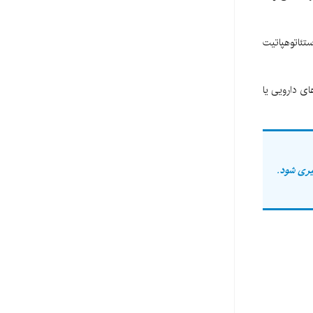
تئاتوهپاتیت
های دارویی یا
یری شود.