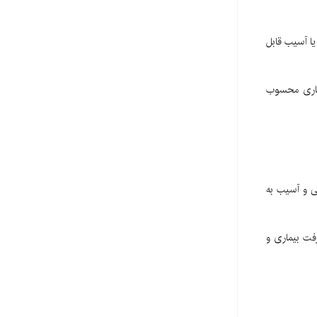
 یا آسیب قابل
 بیماری محسوب
ابی و آسیب به
رفت بیماری و