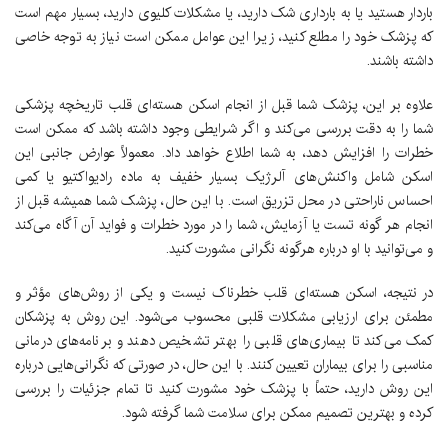
باردار هستید یا به بارداری شک دارید، یا مشکلات کلیوی دارید، بسیار مهم است
که پزشک خود را مطلع کنید، زیرا این عوامل ممکن است نیاز به توجه خاصی
داشته باشند.
علاوه بر این، پزشک شما قبل از انجام اسکن هسته‌ای قلب تاریخچه پزشکی
شما را به دقت بررسی می‌کند و اگر شرایطی وجود داشته باشد که ممکن است
خطرات را افزایش دهد، به شما اطلاع خواهد داد. معمولاً عوارض جانبی این
اسکن شامل واکنش‌های آلرژیک بسیار خفیف به ماده رادیواکتیو یا کمی
احساس ناراحتی در محل تزریق است. با این حال، پزشک شما همیشه قبل از
انجام هر گونه تست یا آزمایش، شما را در مورد خطرات و فواید آن آگاه می‌کند
و می‌توانید با او درباره هرگونه نگرانی مشورت کنید.
در نتیجه، اسکن هسته‌ای قلب خطرناک نیست و یکی از روش‌های مؤثر و
مطمئن برای ارزیابی مشکلات قلبی محسوب می‌شود. این روش به پزشکان
کمک می‌کند تا بیماری‌های قلبی را بهتر تشخیص دهند و برنامه‌های درمانی
مناسبی را برای بیماران تعیین کنند. با این حال، در صورتی که نگرانی‌هایی درباره
این روش دارید، حتماً با پزشک خود مشورت کنید تا تمام جزئیات را بررسی
کرده و بهترین تصمیم ممکن برای سلامت شما گرفته شود.