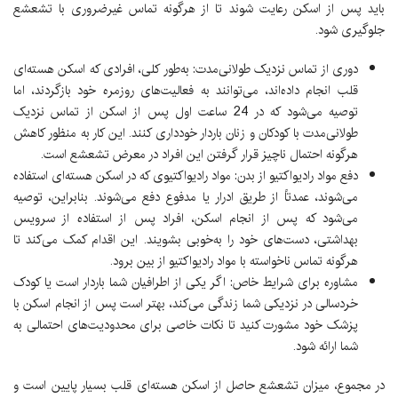
باید پس از اسکن رعایت شوند تا از هرگونه تماس غیرضروری با تشعشع
جلوگیری شود.
دوری از تماس نزدیک طولانی‌مدت:
به‌طور کلی، افرادی که اسکن هسته‌ای
قلب انجام داده‌اند، می‌توانند به فعالیت‌های روزمره خود بازگردند، اما
توصیه می‌شود که در 24 ساعت اول پس از اسکن از تماس نزدیک
طولانی‌مدت با کودکان و زنان باردار خودداری کنند. این کار به منظور کاهش
هرگونه احتمال ناچیز قرار گرفتن این افراد در معرض تشعشع است.
دفع مواد رادیواکتیو از بدن:
مواد رادیواکتیوی که در اسکن هسته‌ای استفاده
می‌شوند، عمدتاً از طریق ادرار یا مدفوع دفع می‌شوند. بنابراین، توصیه
می‌شود که پس از انجام اسکن، افراد پس از استفاده از سرویس
بهداشتی، دست‌های خود را به‌خوبی بشویند. این اقدام کمک می‌کند تا
هرگونه تماس ناخواسته با مواد رادیواکتیو از بین برود.
مشاوره برای شرایط خاص:
اگر یکی از اطرافیان شما باردار است یا کودک
خردسالی در نزدیکی شما زندگی می‌کند، بهتر است پس از انجام اسکن با
پزشک خود مشورت کنید تا نکات خاصی برای محدودیت‌های احتمالی به
شما ارائه شود.
در مجموع، میزان تشعشع حاصل از اسکن هسته‌ای قلب بسیار پایین است و