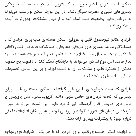
ممکن است دارای فشار خون بالا، کلسترول بالا، دیابت، سابقه خانوادگی
بیماری‌های قلبی یا مصرف سیگار باشند. در این موارد، اسکن نوار قلب می‌تواند
به ارزیابی دقیق وضعیت قلب کمک کند و از بروز مشکلات جدی‌تر در آینده
پیشگیری کند.
افراد با علائم غیرمعمول قلبی یا عروقی:
اسکن هسته‌ای قلب برای افرادی که با
مشکلاتی مانند بیماری‌های عروقی محیطی، مشکلات صمامی قلبی (نظیر
افتادگی دریچه میترال)، یا اختلالات در تنظیم ریتم قلب مواجه هستند، مورد
نیاز است. این نوع اسکن می‌تواند به پزشکان کمک کند تا دقیق‌ترین تصویر
ممکن از عملکرد قلب و مشکلات آن به دست آورند و بر این اساس تصمیمات
درمانی مناسب‌تری اتخاذ کنند.
افرادی که تحت درمان‌های قلبی قرار گرفته‌اند:
اسکن هسته‌ای قلب برای
بیمارانی که تحت درمان‌های خاص قلبی مانند آنژیوپلاستی، عمل بای‌پس یا
درمان‌های دارویی قرار گرفته‌اند نیز کاربرد دارد. این تست می‌تواند میزان
اثربخشی درمان‌های صورت گرفته را ارزیابی کرده و به پزشکان اطلاعات دقیقی
درباره بهبود یا پیشرفت بیماری ارائه دهد.
در نهایت، اسکن هسته‌ای قلب برای افرادی که با هر یک از شرایط فوق مواجه