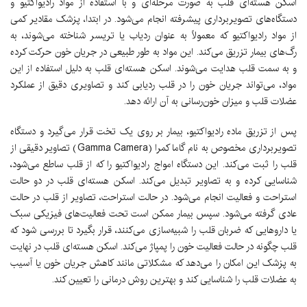
اسکن هسته‌ای قلب به صورت مرحله‌ای و با استفاده از مواد رادیواکتیو و
دستگاه‌های تصویربرداری پیشرفته انجام می‌شود. در ابتدا، پزشک مقادیر کمی
از مواد رادیواکتیو که معمولاً به عنوان ردیاب یا تریسر شناخته می‌شوند، به
رگ‌های بیمار تزریق می‌کند. این مواد به طور طبیعی در جریان خون حرکت کرده
و به سمت قلب هدایت می‌شوند. اسکن هسته‌ای قلب به دلیل استفاده از این
مواد، می‌تواند جریان خون را در قلب ردیابی کند و تصاویری دقیق از عملکرد
عضلات قلب و میزان خون‌رسانی به آن ارائه دهد.
پس از تزریق ماده رادیواکتیو، بیمار بر روی یک تخت قرار می‌گیرد و دستگاه
تصویربرداری مخصوص به نام گاما کمرا (Gamma Camera) تصاویر دقیقی از
قلب را ثبت می‌کند. این دستگاه امواج رادیواکتیو را که از قلب ساطع می‌شود،
شناسایی کرده و به تصاویر تبدیل می‌کند. اسکن هسته‌ای قلب در دو حالت
استراحت و فعالیت انجام می‌شود. در حالت استراحت، تصاویر از قلب در حالت
عادی گرفته می‌شود. سپس بیمار ممکن است تحت فعالیت‌های فیزیکی سبک
یا داروهایی که ضربان قلب را شبیه‌سازی می‌کنند، قرار بگیرد تا بررسی شود که
قلب چگونه در حالت فعالیت خون را پمپاژ می‌کند. اسکن هسته‌ای قلب در نهایت
به پزشک این امکان را می‌دهد که مشکلاتی مانند کاهش جریان خون یا آسیب
به عضلات قلب را شناسایی کند و بهترین روش درمانی را تعیین کند.