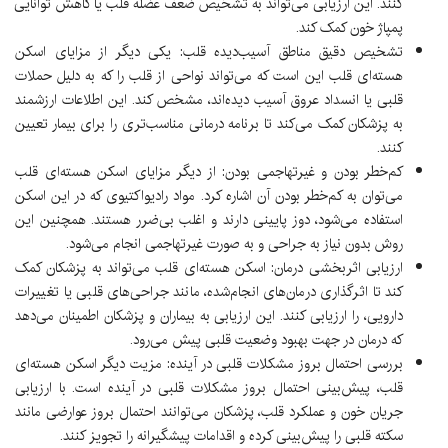
کنند. این ارزیابی می‌تواند به تشخیص ضعف عضله قلب یا کاهش توانایی
پمپاژ خون کمک کند.
تشخیص دقیق مناطق آسیب‌دیده قلب:
یکی دیگر از مزایای اسکن
هسته‌ای قلب این است که می‌تواند نواحی از قلب را که به دلیل حملات
قلبی یا انسداد عروق آسیب دیده‌اند، مشخص کند. این اطلاعات ارزشمند
به پزشکان کمک می‌کند تا برنامه درمانی مناسب‌تری را برای بیمار تعیین
کنند.
کم‌خطر بودن و غیرتهاجمی بودن:
از دیگر مزایای اسکن هسته‌ای قلب
می‌توان به کم‌خطر بودن آن اشاره کرد. مواد رادیواکتیوی که در این اسکن
استفاده می‌شود، دوز پایینی دارند و اغلب بی‌ضرر هستند. همچنین این
روش بدون نیاز به جراحی و به صورت غیرتهاجمی انجام می‌شود.
ارزیابی اثربخشی درمان:
اسکن هسته‌ای قلب می‌تواند به پزشکان کمک
کند تا اثرگذاری درمان‌های انجام‌شده، مانند جراحی‌های قلبی یا تغییرات
دارویی، را ارزیابی کنند. این ارزیابی به بیماران و پزشکان اطمینان می‌دهد
که درمان در جهت بهبود وضعیت قلبی پیش می‌رود.
بررسی احتمال بروز مشکلات قلبی در آینده
: مزیت دیگر اسکن هسته‌ای
قلب، پیش‌بینی احتمال بروز مشکلات قلبی در آینده است. با ارزیابی
جریان خون و عملکرد قلب، پزشکان می‌توانند احتمال بروز عوارضی مانند
سکته قلبی را پیش‌بینی کرده و اقدامات پیشگیرانه را تجویز کنند.