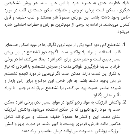
افراد خطرات جدی به همراه ندارد. با این حال، مانند هر روش تشخیصی
دیگری، ممکن است برخی عوارض و خطرات اسکن هسته‌ای قلب در موارد
خاص وجود داشته باشد. این عوارض معمولاً نادر هستند و اغلب خفیف و قابل
کنترل می‌باشند. در ادامه به برخی از مهم‌ترین عوارض و خطرات احتمالی اشاره
می‌شود:
تشعشع کم رادیواکتیو:
یکی از مهم‌ترین نگرانی‌ها در مورد اسکن هسته‌ای
قلب، استفاده از مواد رادیواکتیو است. اگرچه دوز تشعشع در این روش
بسیار پایین است و خطر جدی برای اکثر افراد ایجاد نمی‌کند، اما در برخی
افراد با سابقه قرارگیری طولانی‌مدت در معرض تشعشع یا افرادی که نیاز
به تکرار این تست دارند، ممکن است نگرانی‌هایی در مورد تجمع تشعشع
در بدن وجود داشته باشد. به طور خاص، این موضوع برای زنان باردار و
شیرده بیشتر اهمیت پیدا می‌کند، زیرا تشعشع می‌تواند بر جنین یا نوزاد
تأثیر منفی بگذارد.
واکنش آلرژیک به مواد رادیواکتیو:
در موارد بسیار نادر، برخی افراد ممکن
است به مواد رادیواکتیوی که در اسکن استفاده می‌شود، واکنش آلرژیک
نشان دهند. این واکنش‌ها معمولاً خفیف هستند و می‌توانند شامل
علائمی مانند خارش، قرمزی پوست، یا کهیر باشند. در صورت بروز واکنش
آلرژیک، پزشکان به سرعت می‌توانند درمان مناسب را ارائه دهند.