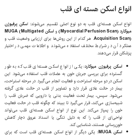
انواع اسکن هسته ای قلب
انواع اسکن هسته‌ای قلب به دو نوع اصلی تقسیم می‌شوند: ا
سکن پرفیوژن
میوکارد (Myocardial Perfusion Scan)
و
اسکن MUGA (Multigated
Acquisition Scan)
. هر کدام از این روش‌ها برای ارزیابی وضعیت قلب و
عملکرد آن در شرایط مختلف استفاده می‌شوند و اطلاعات مهمی در اختیار
پزشکان قرار می‌دهند.
اسکن پرفیوژن میوکارد:
یکی از انواع اسکن هسته‌ای قلب که به طور
گسترده برای بررسی جریان خون به عضلات قلب استفاده می‌شود. این
اسکن در دو مرحله استراحت و فعالیت انجام می‌گیرد. در مرحله استراحت،
بیمار در حالت عادی قرار دارد و تصاویر از قلب در حالت عادی گرفته
می‌شود. سپس، بیمار تحت فعالیت بدنی یا دارویی که ضربان قلب را
شبیه‌سازی می‌کند، قرار می‌گیرد تا ببیند که چگونه قلب در حالت فعالیت
خون را پمپاژ می‌کند. این نوع از انواع اسکن هسته‌ای قلب می‌تواند
نواحی‌ای از قلب را که به دلیل تنگی یا انسداد عروق دچار کاهش
خون‌رسانی هستند، شناسایی کند.
اسکن MUGA:
یکی دیگر از انواع اسکن هسته‌ای قلب است که برای