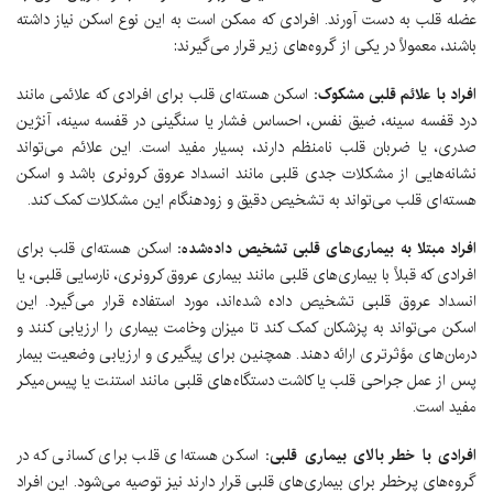
عضله قلب به دست آورند. افرادی که ممکن است به این نوع اسکن نیاز داشته
باشند، معمولاً در یکی از گروه‌های زیر قرار می‌گیرند:
افراد با علائم قلبی مشکوک:
اسکن هسته‌ای قلب برای افرادی که علائمی مانند
درد قفسه سینه، ضیق نفس، احساس فشار یا سنگینی در قفسه سینه، آنژین
صدری، یا ضربان قلب نامنظم دارند، بسیار مفید است. این علائم می‌تواند
نشانه‌هایی از مشکلات جدی قلبی مانند انسداد عروق کرونری باشد و اسکن
هسته‌ای قلب می‌تواند به تشخیص دقیق و زودهنگام این مشکلات کمک کند.
افراد مبتلا به بیماری‌های قلبی تشخیص داده‌شده:
اسکن هسته‌ای قلب برای
افرادی که قبلاً با بیماری‌های قلبی مانند بیماری عروق کرونری، نارسایی قلبی، یا
انسداد عروق قلبی تشخیص داده شده‌اند، مورد استفاده قرار می‌گیرد. این
اسکن می‌تواند به پزشکان کمک کند تا میزان وخامت بیماری را ارزیابی کنند و
درمان‌های مؤثرتری ارائه دهند. همچنین برای پیگیری و ارزیابی وضعیت بیمار
پس از عمل جراحی قلب یا کاشت دستگاه‌های قلبی مانند استنت یا پیس‌میکر
مفید است.
افرادی با خطر بالای بیماری قلبی:
اسکن هسته‌ای قلب برای کسانی که در
گروه‌های پرخطر برای بیماری‌های قلبی قرار دارند نیز توصیه می‌شود. این افراد