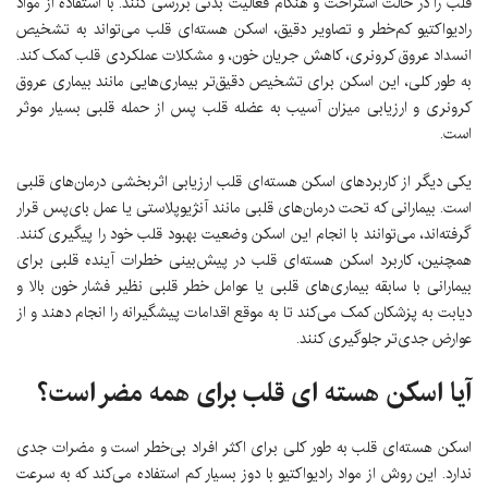
قلب را در حالت استراحت و هنگام فعالیت بدنی بررسی کنند. با استفاده از مواد
رادیواکتیو کم‌خطر و تصاویر دقیق، اسکن هسته‌ای قلب می‌تواند به تشخیص
انسداد عروق کرونری، کاهش جریان خون، و مشکلات عملکردی قلب کمک کند.
به طور کلی، این اسکن برای تشخیص دقیق‌تر بیماری‌هایی مانند بیماری عروق
کرونری و ارزیابی میزان آسیب به عضله قلب پس از حمله قلبی بسیار موثر
است.
یکی دیگر از کاربردهای اسکن هسته‌ای قلب ارزیابی اثربخشی درمان‌های قلبی
است. بیمارانی که تحت درمان‌های قلبی مانند آنژیوپلاستی یا عمل بای‌پس قرار
گرفته‌اند، می‌توانند با انجام این اسکن وضعیت بهبود قلب خود را پیگیری کنند.
همچنین، کاربرد اسکن هسته‌ای قلب در پیش‌بینی خطرات آینده قلبی برای
بیمارانی با سابقه بیماری‌های قلبی یا عوامل خطر قلبی نظیر فشار خون بالا و
دیابت به پزشکان کمک می‌کند تا به موقع اقدامات پیشگیرانه را انجام دهند و از
عوارض جدی‌تر جلوگیری کنند.
آیا اسکن هسته ای قلب برای همه مضر است؟
اسکن هسته‌ای قلب به طور کلی برای اکثر افراد بی‌خطر است و مضرات جدی
ندارد. این روش از مواد رادیواکتیو با دوز بسیار کم استفاده می‌کند که به سرعت