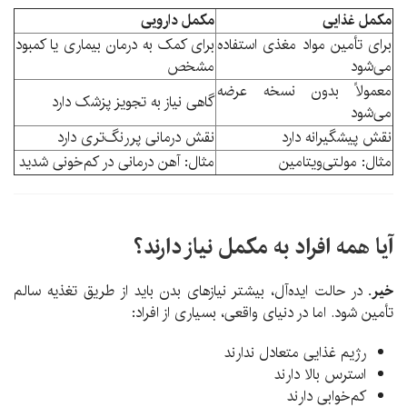
مکمل غذایی
مکمل دارویی
برای تأمین مواد مغذی استفاده
برای کمک به درمان بیماری یا کمبود
می‌شود
مشخص
معمولاً بدون نسخه عرضه
گاهی نیاز به تجویز پزشک دارد
می‌شود
نقش پیشگیرانه دارد
نقش درمانی پررنگ‌تری دارد
مثال: مولتی‌ویتامین
مثال: آهن درمانی در کم‌خونی شدید
آیا همه افراد به مکمل نیاز دارند؟
خیر.
در حالت ایده‌آل، بیشتر نیازهای بدن باید از طریق تغذیه سالم
تأمین شود. اما در دنیای واقعی، بسیاری از افراد:
رژیم غذایی متعادل ندارند
استرس بالا دارند
کم‌خوابی دارند