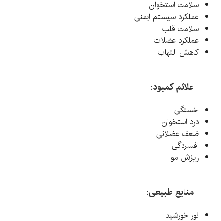
سلامت استخوان
عملکرد سیستم ایمنی
سلامت قلب
عملکرد عضلات
کاهش التهاب
علائم کمبود:
خستگی
درد استخوان
ضعف عضلانی
افسردگی
ریزش مو
منابع طبیعی:
نور خورشید