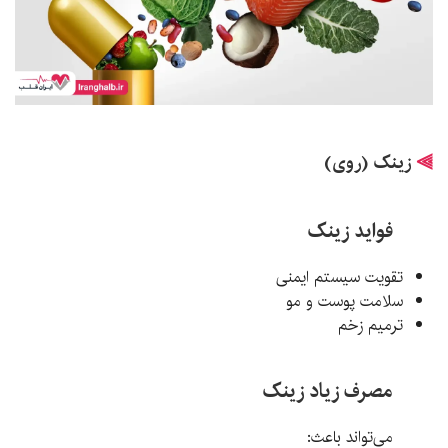
⫸
زینک (روی)
فواید زینک
تقویت سیستم ایمنی
سلامت پوست و مو
ترمیم زخم
مصرف زیاد زینک
می‌تواند باعث: