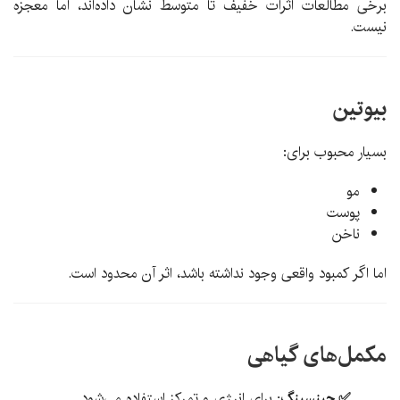
برخی مطالعات اثرات خفیف تا متوسط نشان داده‌اند، اما معجزه
نیست.
بیوتین
بسیار محبوب برای:
مو
پوست
ناخن
اما اگر کمبود واقعی وجود نداشته باشد، اثر آن محدود است.
مکمل‌های گیاهی
✅ جینسینگ:
برای انرژی و تمرکز استفاده می‌شود.