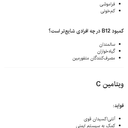
فراموشی
کم‌خونی
کمبود B12 در چه افرادی شایع‌تر است؟
سالمندان
گیاه‌خواران
مصرف‌کنندگان متفورمین
ویتامین C
فواید:
آنتی‌اکسیدان قوی
کمک به سیستم ایمنی