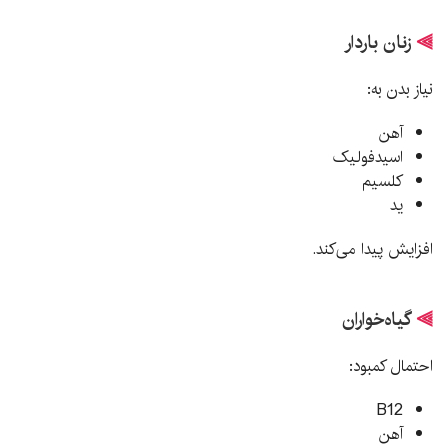
⫸
زنان باردار
نیاز بدن به:
آهن
اسیدفولیک
کلسیم
ید
افزایش پیدا می‌کند.
⫸
گیاه‌خواران
احتمال کمبود:
B12
آهن