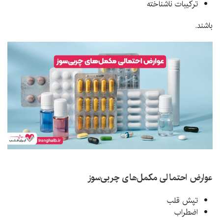
ترکیبات ناشناخته
باشند.
عوارض احتمالی مکمل‌های چربی‌سوز
تپش قلب
اضطراب